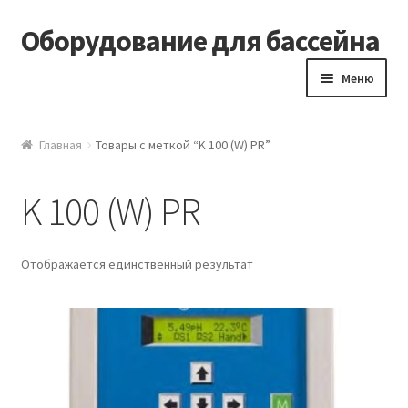
Оборудование для бассейна
Перейти к навигации
Перейти к содержимому
Меню
Главная
Главная
Товары с меткой “K 100 (W) PR”
Блог
K 100 (W) PR
Оборудование для бассейна
Отображается единственный результат