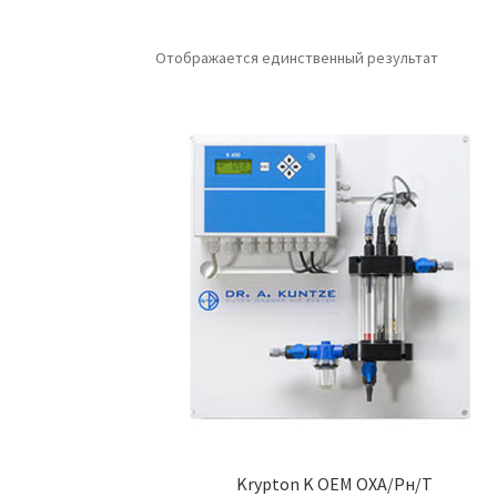
Отображается единственный результат
Krypton K OEM OXA/Pн/T