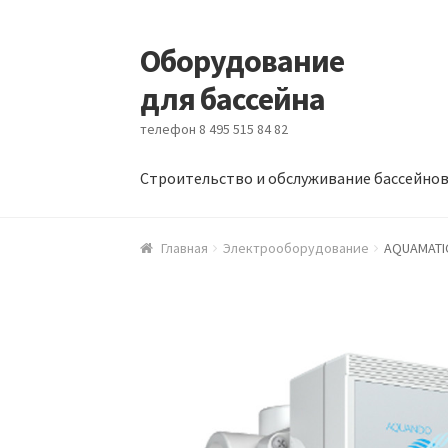
Оборудование
Перейти к навигации
Перейти к содержимому
для бассейна
телефон 8 495 515 84 82
Строительство и обслуживание бассейно
Главная
Блог
Оборудование для бассейна
Главная
Электрооборудование
AQUAMATIC