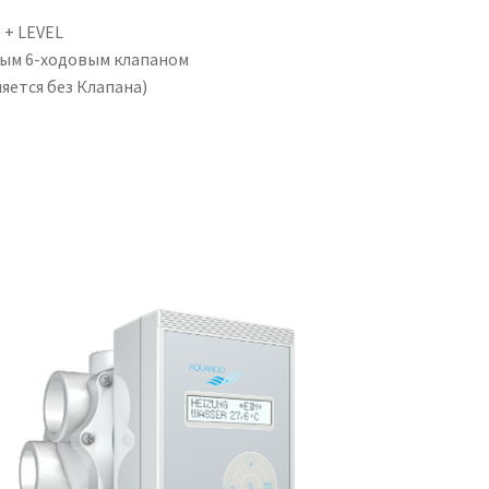
 + LEVEL
ным 6-ходовым клапаном
яется без Клапана)