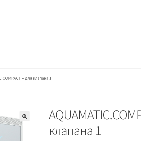
в
.COMPACT – для клапана 1
AQUAMATIC.COMP
клапана 1