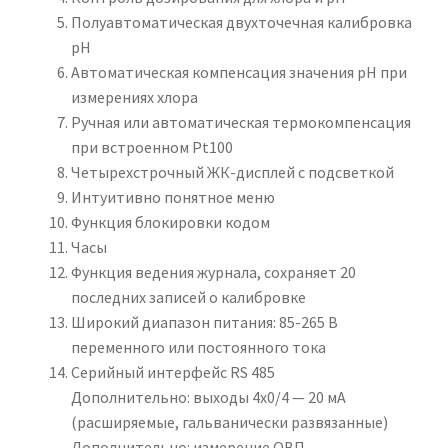
Полуавтоматическая двухточечная калибровка
рН
Автоматическая компенсация значения рН при
измерениях хлора
Ручная или автоматическая термокомпенсация
при встроенном Pt100
Четырехстрочный ЖК-дисплей с подсветкой
Интуитивно понятное меню
Функция блокировки кодом
Часы
Функция ведения журнала, сохраняет 20
последних записей о калибровке
Широкий диапазон питания: 85-265 В
переменного или постоянного тока
Серийный интерфейс RS 485
Дополнительно: выходы 4х0/4 — 20 мА
(расширяемые, гальванически развязанные)
Дополнительно: измерение ОВП