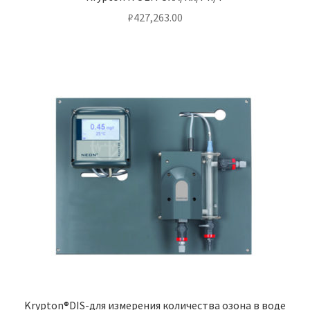
₽
427,263.00
Krypton®DIS-для измерения количества озона в воде