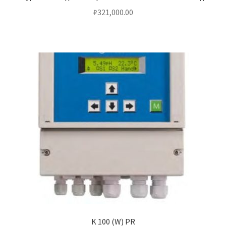
₽
321,000.00
K 100 (W) PR