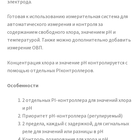
электрода.
Готовая к использованию измерительная система для
автоматического измерения и контроля за
содержанием свободного хлора, значением рН и
температурой. Также можно дополнительно добавить
измерение ОВП.
Концентрация хлора и значение рН контролируется с
помощью отдельных PIконтроллеров.
Особенности
2 отдельных PI-контроллера для значений хлора
и рН
Приоритет рН-контроллера (регулируемый)
2 предела, каждый с задержкой, для сигнальных
реле для значений или разницы в рН
Контроль дозирования для хлора и рН